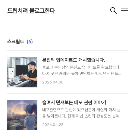
드립치려 블로그한다
메
뉴
스크립트
(6)
본진의 업데이트도 개시했습니다.
블로그 주인장의 본진도 업데이트를 완료했습니
다.이곳은 캐릭터 둘이 만담하는 방식으로 만들어
진 블로그입니다. 아직 스킨은 정식배포 전의 베타
2026.04.30
테스트 단계이므로어느정도 운영해보면서 문제점
들을 계속 수정해나갈 예정입니다. 블로그의 제작
자분이 블로그를 업데이트했다고 해요블로그 주소
슬며시 던져보는 배포 관련 이야기
는 페이지 맨 아래에 링크가 있으니 눌러보세요
배포관련으로 관심이 있으신분이 계실까 해서 글
을 남겨봅니다. 현재 제법 스킨의 완성도는 높여놓
은 상태입니다만...아쉽게도 버그가 많습니다.그것
2026.04.28
도 티스토리 버그가요. (오류를 막으려고 게시글을